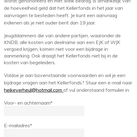
wordt gehonoreerd en met welk bedrag, is afhankelijk van
de hoeveelheid geld dat het Kellerfonds in het jaar van
aanvragen te besteden heeft. Je kunt een aanvraag
indienen als je niet ouder bent dan 19 jaar.
Jeugddammers die van andere partijen, waaronder de
KNDB, alle kosten van deelname aan een EJK of WJK
vergoed krijgen, komen niet voor een bijdrage in
aanmerking. Ook draagt het Kellerfonds niet bij in de
kosten van begeleiders.
Voldoe je aan bovenstaande voorwaarden en wil je een
bijdrage vragen aan het Kellerfonds? Stuur een e-mail naar
heikeverheul@hotmail.com
of vul onderstaand formulier in.
Voor- en achternaam*
E-mailadres*